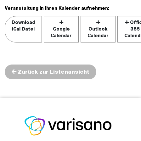
Veranstaltung in Ihren Kalender aufnehmen:
Download
Offi
iCal Datei
Google
Outlook
365
Calendar
Calendar
Calend
Zurück zur Listenansicht