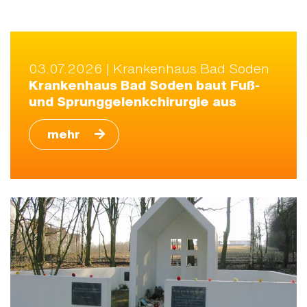
03.07.2026 | Krankenhaus Bad Soden
Krankenhaus Bad Soden baut Fuß-
und Sprunggelenkchirurgie aus
mehr