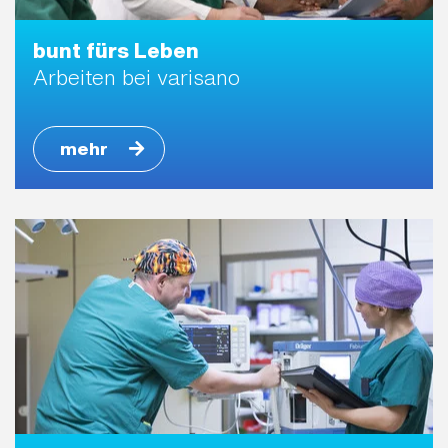
bunt fürs Leben
Arbeiten bei varisano
mehr