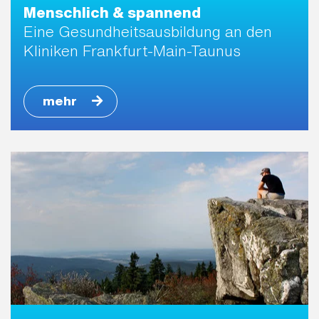
Menschlich & spannend
Eine Ge­sund­heits­aus­bil­dung an den
Kliniken Frankfurt-Main-Taunus
mehr