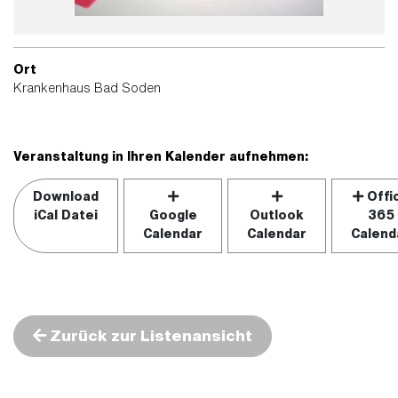
Ort
Krankenhaus Bad Soden
Veranstaltung in Ihren Kalender aufnehmen:
Download
Offi
iCal Datei
Google
Outlook
365
Calendar
Calendar
Calend
Zurück zur Listenansicht