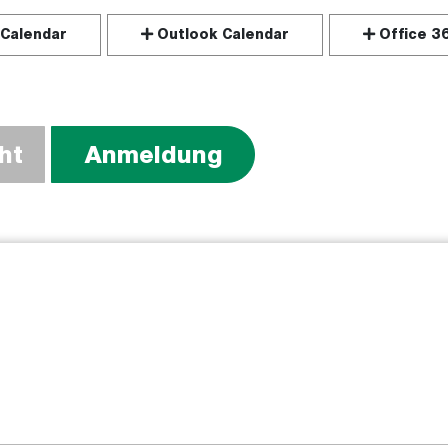
Calendar
Outlook Calendar
Office 3
ht
Anmeldung