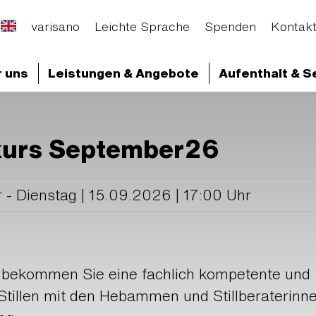
varisano
Leichte Sprache
Spenden
Kontak
 uns
Leistungen & Angebote
Aufenthalt & S
d Abteilungen
Main-Taunus Privatklinik
Aktuelle
skurs September26
 - Dienstag | 15.09.2026 | 17:00 Uhr
s bekommen Sie eine fachlich kompetente und
 Stillen mit den Hebammen und Stillberaterinn