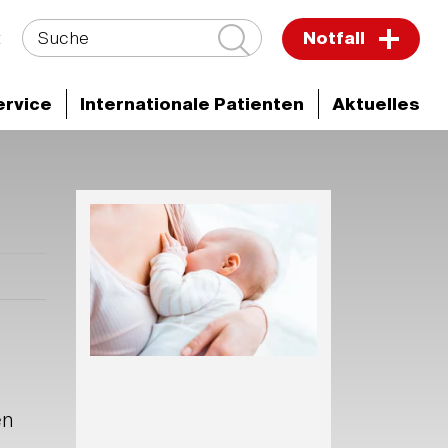
Suche
t
Notfall
ervice
Internationale Patienten
Aktuelles
s
Veranstaltungen
en