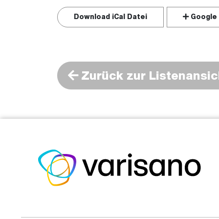
Download iCal Datei
Google 
Zurück zur Listenansic