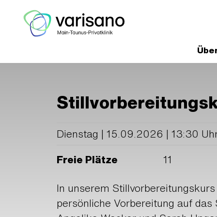
Über
Home
Medizinische Experten un
Stillvorbereitung
Dienstag | 15.09.2026 | 13:30 Uhr
Freie Plätze
11
In unserem Stillvorbereitungskur
persönliche Vorbereitung auf das