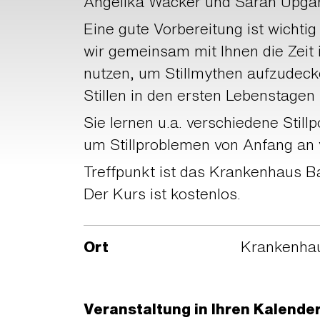
Angelika Wacker und Sarah Upga
Eine gute Vorbereitung ist wichtig
wir gemeinsam mit Ihnen die Zeit
nutzen, um Stillmythen aufzudeck
Stillen in den ersten Lebenstagen
Sie lernen u.a. verschiedene Still
um Stillproblemen von Anfang an
Treffpunkt ist das Krankenhaus 
Der Kurs ist kostenlos.
Ort
Krankenha
Veranstaltung in Ihren Kalende