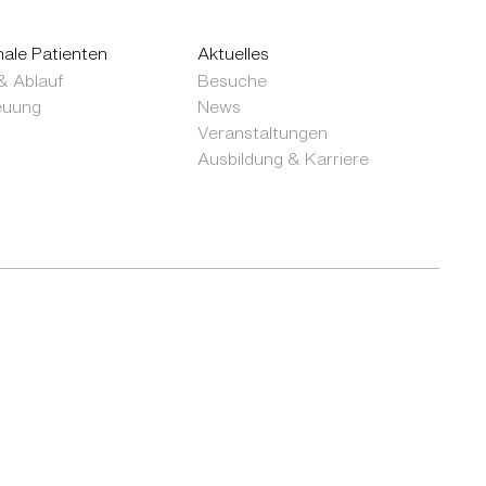
nale Patienten
Aktuelles
& Ablauf
Besuche
euung
News
Veranstaltungen
Ausbildung & Karriere