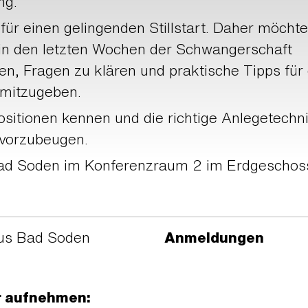
ng.
 für einen gelingenden Stillstart. Daher möcht
 in den letzten Wochen der Schwangerschaft
en, Fragen zu klären und praktische Tipps für
 mitzugeben.
positionen kennen und die richtige Anlegetechni
 vorzubeugen.
Bad Soden im Konferenzraum 2 im Erdgeschos
us Bad Soden
Anmeldungen
r aufnehmen: