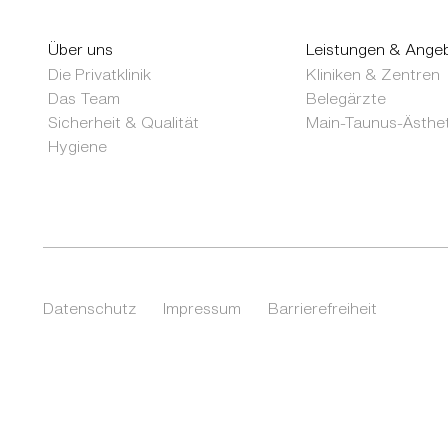
Über uns
Leistungen & Ange
Die Privatklinik
Kliniken & Zentren
Das Team
Belegärzte
Sicherheit & Qualität
Main-Taunus-Ästhet
Hygiene
Datenschutz
Impressum
Barrierefreiheit