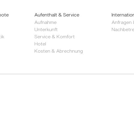
bote
Aufenthalt & Service
Internatio
Aufnahme
Anfragen 
Unterkunft
Nachbetr
ik
Service & Komfort
Hotel
Kosten & Abrechnung