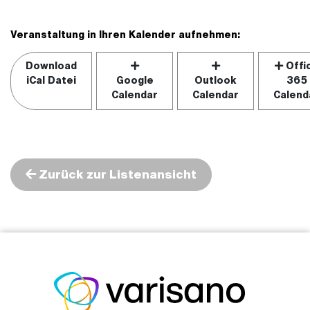
Veranstaltung in Ihren Kalender aufnehmen:
Download
Offi
iCal Datei
Google
Outlook
365
Calendar
Calendar
Calend
Zurück zur Listenansicht