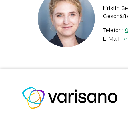
Kristin Se
Geschäft
Telefon:
E-Mail:
kr