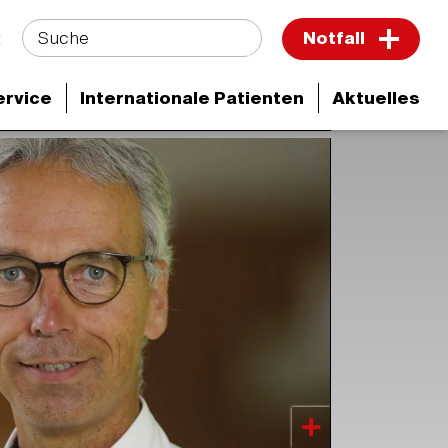
Suche
t
Notfall
ervice
Internationale Patienten
Aktuelles