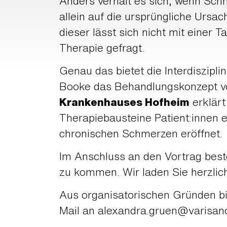
Anders verhält es sich, wenn Sch
allein auf die ursprüngliche Urs
dieser lässt sich nicht mit einer T
Therapie gefragt.
Genau das bietet die Interdiszipl
Booke das Behandlungskonzept 
Krankenhauses Hofheim
erklärt
Therapiebausteine Patient:innen
chronischen Schmerzen eröffnet.
Im Anschluss an den Vortrag best
zu kommen. Wir laden Sie herzlich
Aus organisatorischen Gründen b
Mail an alexandra.gruen@varisan