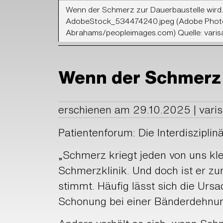
Wenn der Schmerz zur Dauerbaustelle wir
AdobeStock_534474240.jpeg (Adobe Phot
Abrahams/peopleimages.com) Quelle: vari
Wenn der Schmerz 
erschienen am 29.10.2025 | vari
Patientenforum: Die Interdisziplinä
„Schmerz kriegt jeden von uns klei
Schmerzklinik. Und doch ist er zun
stimmt. Häufig lässt sich die Urs
Schonung bei einer Bänderdehnu