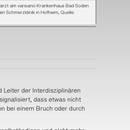
efarzt am varisano Krankenhaus Bad Soden
ren Schmerzklinik in Hofheim, Quelle:
 Leiter der Interdisziplinären
ignalisiert, dass etwas nicht
ion bei einem Bruch oder durch