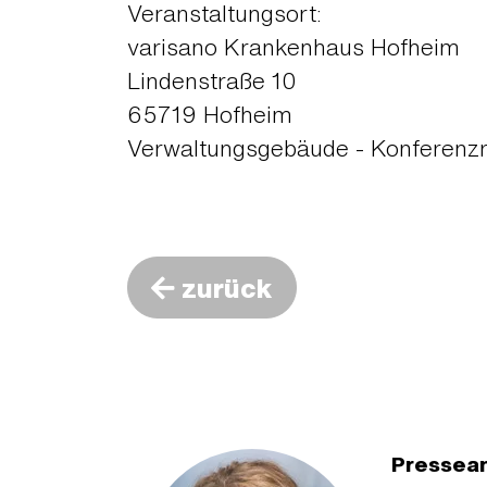
Veranstaltungsort:
varisano Krankenhaus Hofheim
Lindenstraße 10
65719 Hofheim
Verwaltungsgebäude - Konferenz
zurück
Pressea