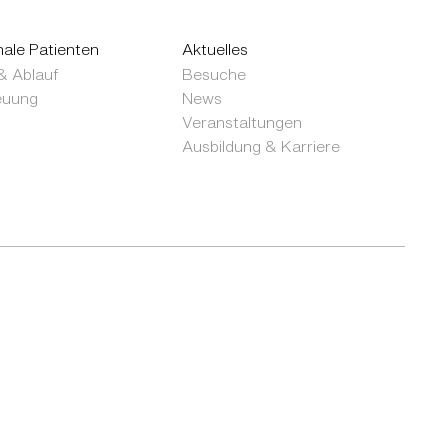
nale Patienten
Aktuelles
& Ablauf
Besuche
euung
News
Veranstaltungen
Ausbildung & Karriere