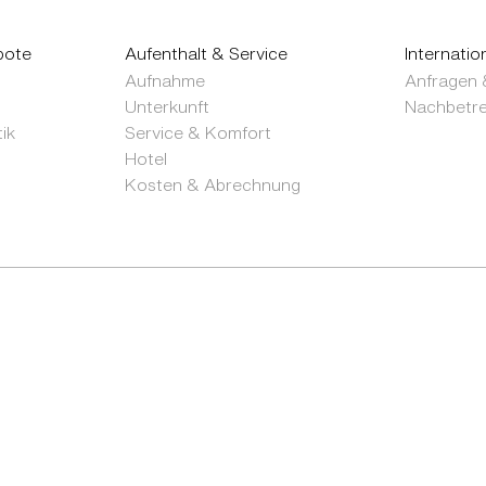
bote
Aufenthalt & Service
Internatio
Aufnahme
Anfragen 
Unterkunft
Nachbetr
ik
Service & Komfort
Hotel
Kosten & Abrechnung