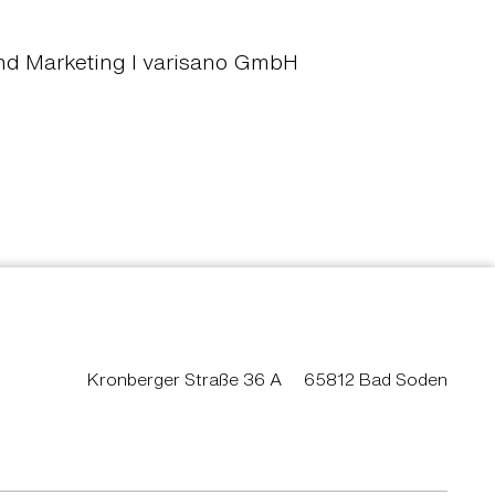
nd Marketing I varisano GmbH
Kronberger Straße 36 A
65812 Bad Soden