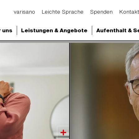
varisano
Leichte Sprache
Spenden
Kontak
 uns
Leistungen & Angebote
Aufenthalt & S