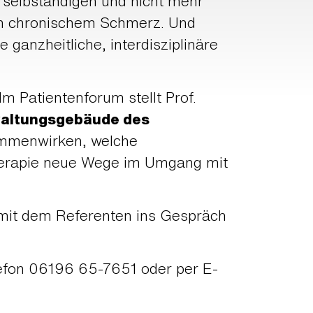
rselbständigen und nicht mehr
von chronischem Schmerz. Und
e ganzheitliche, interdisziplinäre
m Patientenforum stellt Prof.
waltungsgebäude des
sammenwirken, welche
herapie neue Wege im Umgang mit
t mit dem Referenten ins Gespräch
efon 06196 65-7651 oder per E-