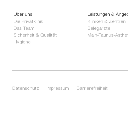
Über uns
Leistungen & Ange
Die Privatklinik
Kliniken & Zentren
Das Team
Belegärzte
Sicherheit & Qualität
Main-Taunus-Ästhet
Hygiene
Datenschutz
Impressum
Barrierefreiheit