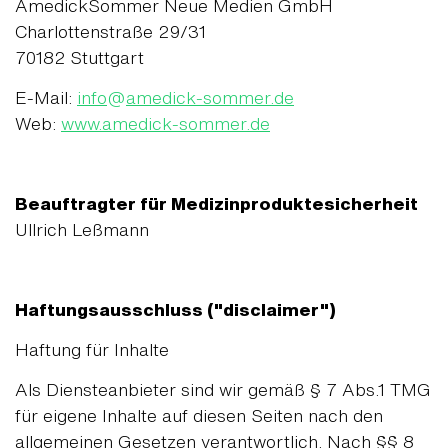
AmedickSommer Neue Medien GmbH
Charlottenstraße 29/31
70182 Stuttgart
E-Mail:
info
@
amedick-sommer.de
Web:
www.amedick-sommer.de
Beauftragter für Medizinproduktesicherheit
Ullrich Leßmann
Haftungsausschluss ("disclaimer")
Haftung für Inhalte
Als Diensteanbieter sind wir gemäß § 7 Abs.1 TMG
für eigene Inhalte auf diesen Seiten nach den
allgemeinen Gesetzen verantwortlich. Nach §§ 8