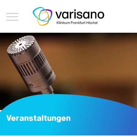
Veranstaltungen