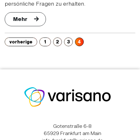
persönliche Fragen zu erhalten.
Mehr
vorherige
1
2
3
4
Gotenstraße 6-8
65929 Frankfurt am Main