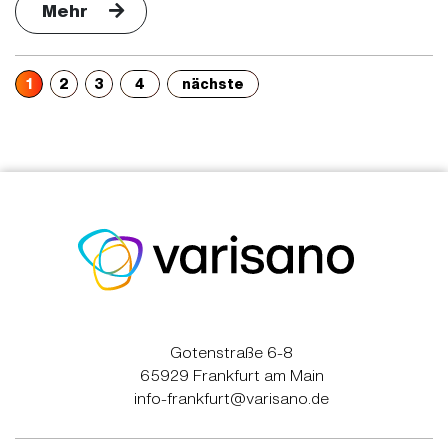
Mehr
1
2
3
4
nächste
Gotenstraße 6-8
65929 Frankfurt am Main
info-frankfurt@varisano.de